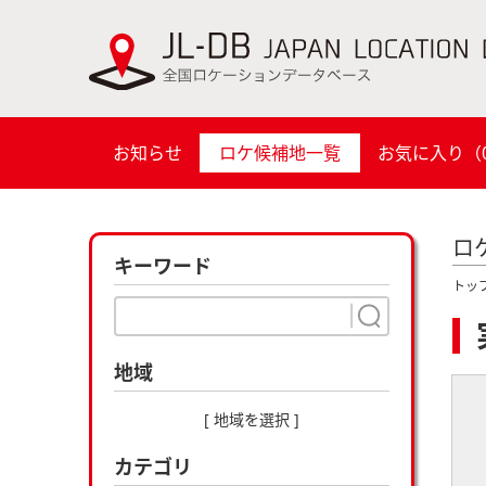
お知らせ
ロケ候補地一覧
お気に入り（
ロ
キーワード
トッ
地域
[ 地域を選択 ]
カテゴリ