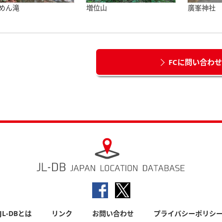
めん滝
増位山
廣峯神社
FCに問い合わ
JL-DBとは
リンク
お問い合わせ
プライバシーポリシ