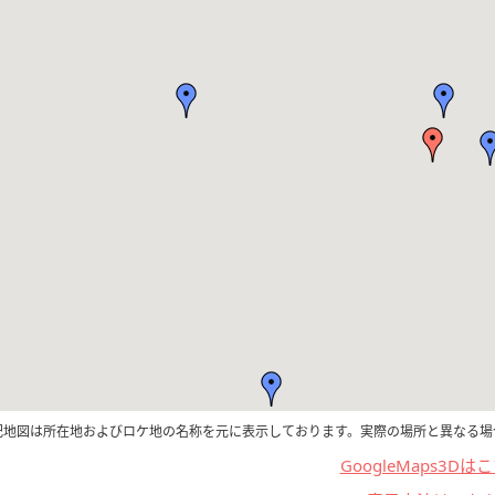
記地図は所在地およびロケ地の名称を元に表示しております。実際の場所と異なる場
GoogleMaps3Dは