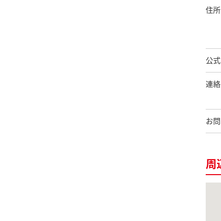
住所
公式
連絡
お問
周