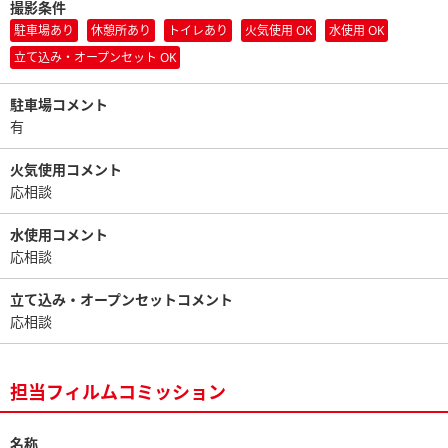
撮影条件
駐車場あり
休憩所あり
トイレあり
火気使用 OK
水使用 OK
立て込み・オープンセット OK
駐車場コメント
有
火気使用コメント
応相談
水使用コメント
応相談
立て込み・オープンセットコメント
応相談
担当フィルムコミッション
名称