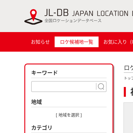
お知らせ
ロケ候補地一覧
お気に入り（
ロ
キーワード
トッ
地域
[ 地域を選択 ]
カテゴリ