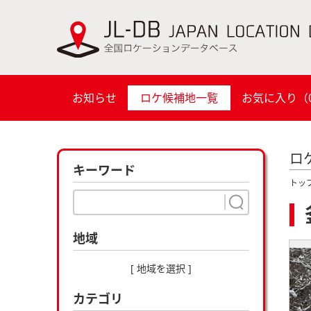
お知らせ
ロケ候補地一覧
お気に入り（
ロ
キーワード
トッ
地域
[ 地域を選択 ]
カテゴリ