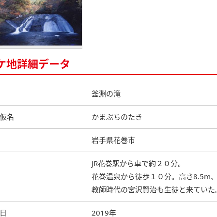
ケ地詳細データ
釜淵の滝
仮名
かまぶちのたき
岩手県花巻市
JR花巻駅から車で約２０分。
花巻温泉から徒歩１０分。高さ8.5m
教師時代の宮沢賢治も生徒と来ていた
日
2019年