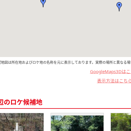
記地図は所在地およびロケ地の名称を元に表示しております。実際の場所と異なる場
GoogleMaps3Dは
表示方法はこち
辺のロケ候補地