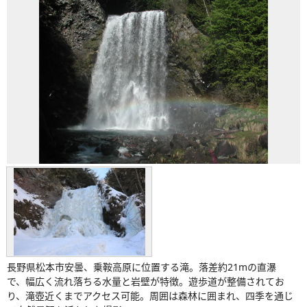
長野県松本市安曇、乗鞍高原に位置する滝。落差約21mの直瀑
で、幅広く流れ落ちる水量と岩壁が特徴。遊歩道が整備されてお
り、滝壺近くまでアクセス可能。周囲は森林に囲まれ、四季を通じ