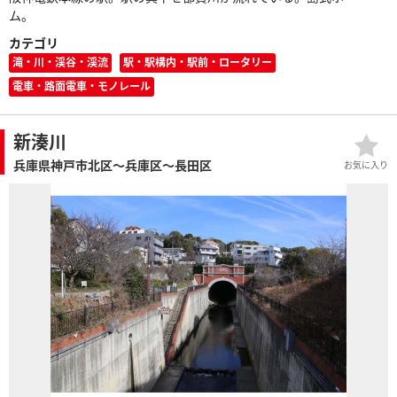
ム。
カテゴリ
滝・川・渓谷・渓流
駅・駅構内・駅前・ロータリー
電車・路面電車・モノレール
新湊川
兵庫県神戸市北区～兵庫区～長田区
お気に入り