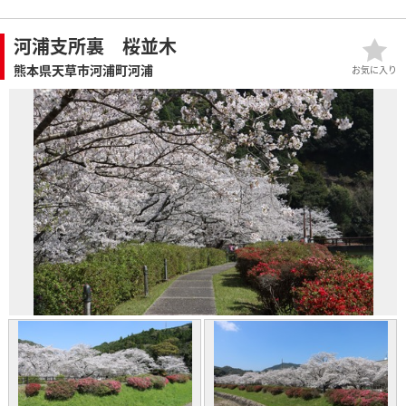
河浦支所裏 桜並木
熊本県天草市河浦町河浦
お気に入り