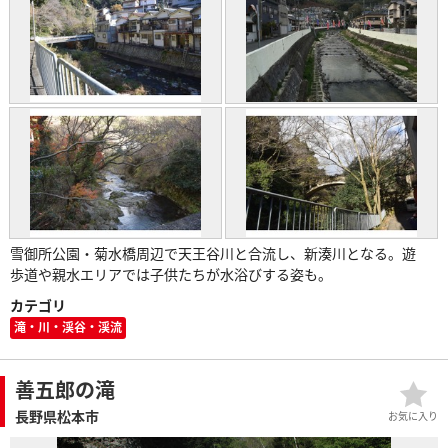
雪御所公園・菊水橋周辺で天王谷川と合流し、新湊川となる。遊
歩道や親水エリアでは子供たちが水浴びする姿も。
カテゴリ
滝・川・渓谷・渓流
善五郎の滝
長野県松本市
お気に入り