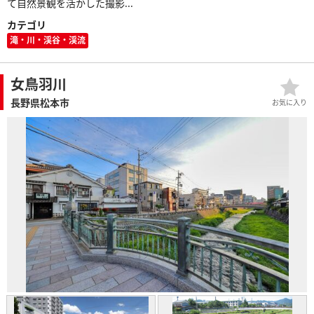
て自然景観を活かした撮影...
カテゴリ
滝・川・渓谷・渓流
女鳥羽川
長野県松本市
お気に入り