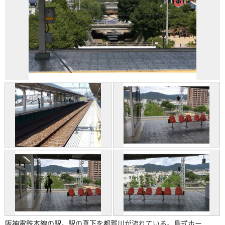
阪神電鉄本線の駅。駅の真下を都賀川が流れている。島式ホー