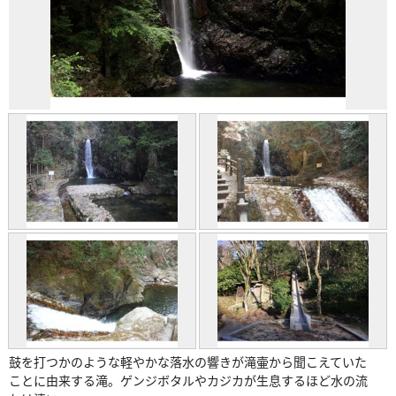
鼓を打つかのような軽やかな落水の響きが滝壷から聞こえていた
ことに由来する滝。ゲンジボタルやカジカが生息するほど水の流