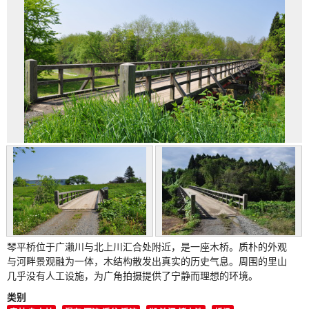
琴平桥位于广濑川与北上川汇合处附近，是一座木桥。质朴的外观
与河畔景观融为一体，木结构散发出真实的历史气息。周围的里山
几乎没有人工设施，为广角拍摄提供了宁静而理想的环境。
类别