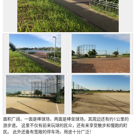
面积广阔，一面是棒球场，两面是棒垒球场，其周边还有约1公里的
游步道。 这里不仅有前来玩球的民众，还有来享受散步和慢跑的町
民。 此外还备有宽敞的停车场，用途十分广泛！