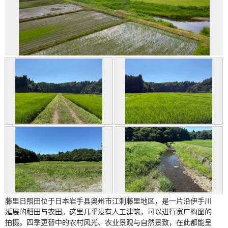
藤里日照田位于日本岩手县奥州市江刺藤里地区，是一片沿伊手川
延展的稻田与农田。这里几乎没有人工建筑，可以进行宽广构图的
拍摄。四季更替中的农村风光、农业景观与自然景致，在此都能呈