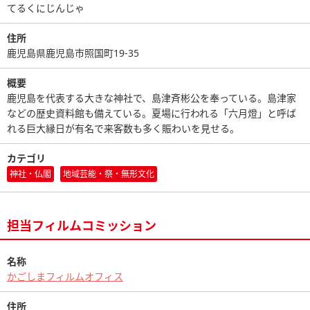
てるくにじんじゃ
住所
鹿児島県鹿児島市照国町19-35
概要
鹿児島を代表する大きな神社で、島津斉彬公を奉っている。島津家
などの歴史資料館も備えている。夏場に行われる「六月燈」と呼ば
れる巨大縁日が有名で来客数も多く賑わいを見せる。
カテゴリ
神社・仏閣
地域芸能・祭・無形文化
担当フィルムコミッション
名称
かごしまフィルムオフィス
住所