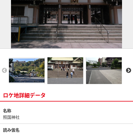
ロケ地詳細データ
名称
照国神社
読み仮名