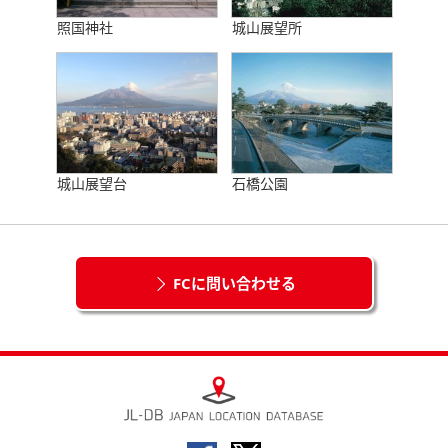
照国神社
城山展望所
城山展望台
石橋公園
FCに問い合わせる