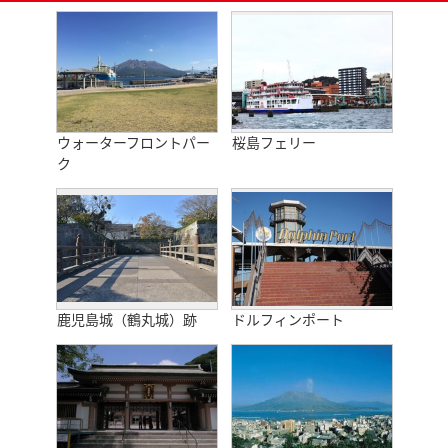
ウォーターフロントパー
桜島フェリー
ク
鹿児島城（鶴丸城）跡
ドルフィンポート