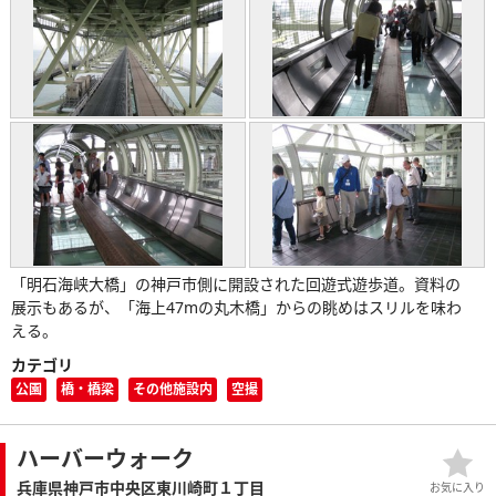
「明石海峡大橋」の神戸市側に開設された回遊式遊歩道。資料の
展示もあるが、「海上47mの丸木橋」からの眺めはスリルを味わ
える。
カテゴリ
公園
橋・橋梁
その他施設内
空撮
ハーバーウォーク
兵庫県神戸市中央区東川崎町１丁目
お気に入り