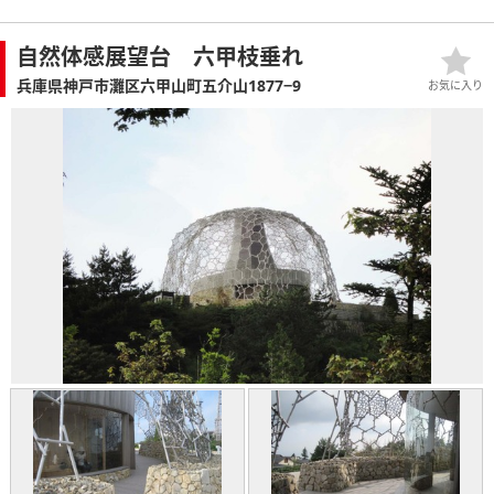
自然体感展望台 六甲枝垂れ
兵庫県神戸市灘区六甲山町五介山1877−9
お気に入り