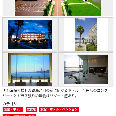
明石海峡大橋と淡路島が目の前に広がるホテル。半円形のコンク
リートとガラス張りの建物はリゾート感あり。
カテゴリ
旅館・ホテル
飲食店
旅館・ホテル・ペンション