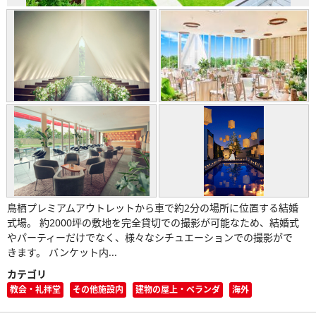
鳥栖プレミアムアウトレットから車で約2分の場所に位置する結婚
式場。 約2000坪の敷地を完全貸切での撮影が可能なため、結婚式
やパーティーだけでなく、様々なシチュエーションでの撮影がで
きます。 バンケット内...
カテゴリ
教会・礼拝堂
その他施設内
建物の屋上・ベランダ
海外