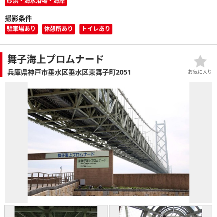
砂浜・海水浴場・海岸
撮影条件
駐車場あり
休憩所あり
トイレあり
舞子海上プロムナード
兵庫県神戸市垂水区垂水区東舞子町2051
お気に入り