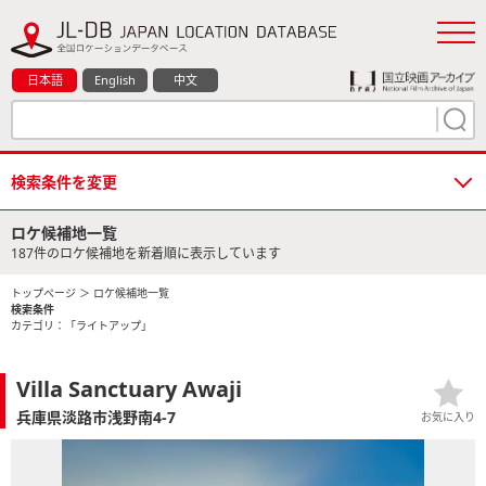
日本語
English
中文
検索条件を変更
ロケ候補地一覧
187件のロケ候補地を新着順に表示しています
トップページ
＞ ロケ候補地一覧
検索条件
カテゴリ：「ライトアップ」
Villa Sanctuary Awaji
兵庫県淡路市浅野南4-7
お気に入り