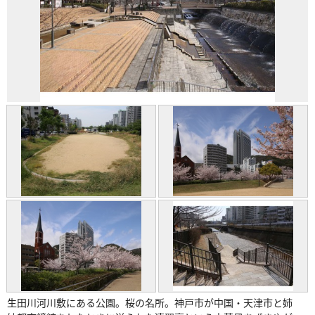
生田川河川敷にある公園。桜の名所。神戸市が中国・天津市と姉