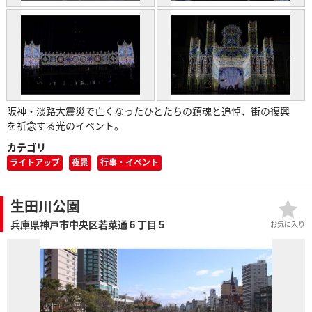
阪神・淡路大震災で亡くなったひとたちの鎮魂と追悼、街の復興
を祈念する光のイベント。
カテゴリ
ライトアップ
夜景
行事・イベント
生田川公園
兵庫県神戸市中央区若菜通６丁目５
お気に入り