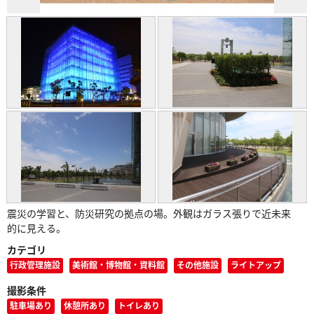
震災の学習と、防災研究の拠点の場。外観はガラス張りで近未来
的に見える。
カテゴリ
行政管理施設
美術館・博物館・資料館
その他施設
ライトアップ
撮影条件
駐車場あり
休憩所あり
トイレあり