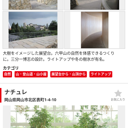
大樹をイメージした展望台。六甲山の自然を体感できるつくり
に。三分一博志の設計。ライトアップや冬の樹氷が有名。
カテゴリ
自然
山・登山道・山小屋
展望台から・山頂から
ライトアップ
ナチュレ
岡山県岡山市北区表町1-4-10
お気に入り