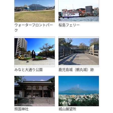
ウォーターフロントパー
桜島フェリー
ク
みなと大通り公園
鹿児島城（鶴丸城）跡
照国神社
城山展望所