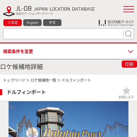
日本語
English
中文
検索条件を変更
印刷
ロケ候補地詳細
トップページ
＞
ロケ候補地一覧
＞ ドルフィンポート
ドルフィンポート
お気に入り