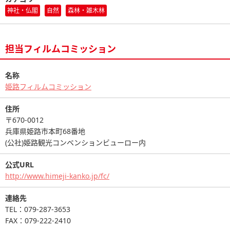
神社・仏閣
自然
森林・雑木林
担当フィルムコミッション
名称
姫路フィルムコミッション
住所
〒670-0012
兵庫県姫路市本町68番地
(公社)姫路観光コンベンションビューロー内
公式URL
http://www.himeji-kanko.jp/fc/
連絡先
TEL：079-287-3653
FAX：079-222-2410