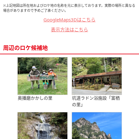
※上記地図は所在地およびロケ地の名称を元に表示しております。実際の場所と異なる
場合がありますので予めご了承ください。
GoogleMaps3Dはこちら
表示方法はこちら
周辺のロケ候補地
奥播磨かかしの里
坑道ラドン浴施設「富栖
の里」