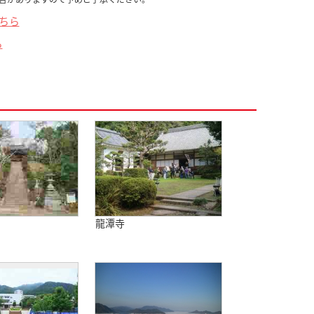
こちら
ら
龍潭寺