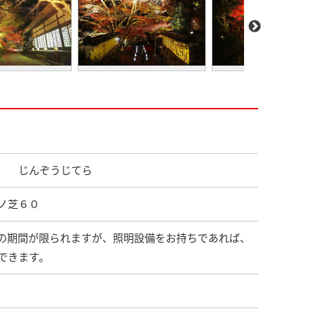
ら じんぞうじてら
ノ芝６０
の期間が限られますが、照明設備をお持ちであれば、
できます。