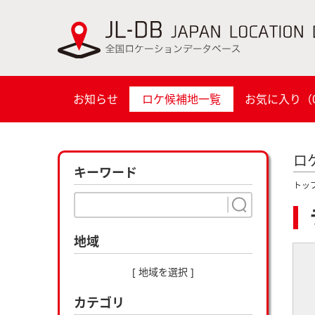
お知らせ
ロケ候補地一覧
お気に入り（
ロ
キーワード
トッ
地域
[ 地域を選択 ]
カテゴリ