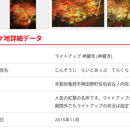
ケ地詳細データ
ライトアップ 神藏寺 (神蔵寺)
仮名
じんぞうじ らいとあっぷ てらく
京都府亀岡市稗田野町佐伯岩谷ノ内院
人気の紅葉の名所です。ライトアップ
期間外でもライトアップの状況は設定
日
2015年11月