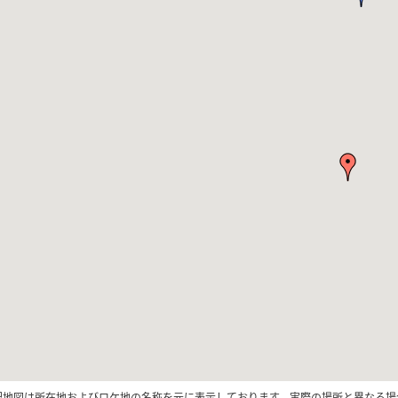
記地図は所在地およびロケ地の名称を元に表示しております。実際の場所と異なる場