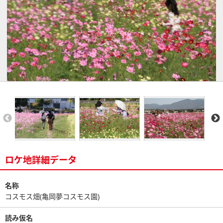
ロケ地詳細データ
名称
コスモス畑(亀岡夢コスモス園)
読み仮名