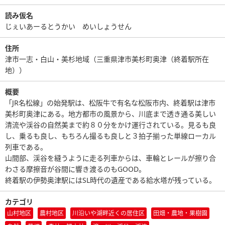
読み仮名
じぇいあーるとうかい めいしょうせん
住所
津市一志・白山・美杉地域（三重県津市美杉町奥津（終着駅所在
地））
概要
「JR名松線」の始発駅は、松阪牛で有名な松阪市内、終着駅は津市
美杉町奥津にある。地方都市の風景から、川底まで透き通る美しい
清流や渓谷の自然美まで約８０分をかけ運行されている。見るも良
し、乗るも良し、もちろん撮るも良しと３拍子揃った単線ローカル
列車である。
山間部、渓谷を縫うように走る列車からは、車輪とレールが擦り合
わさる摩擦音が谷間に響き渡るのもGOOD。
終着駅の伊勢奥津駅にはSL時代の遺産である給水塔が残っている。
カテゴリ
山村地区
農村地区
川沿いや湖畔近くの居住区
田畑・農地・果樹園