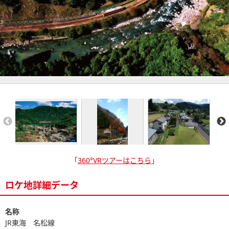
「
360°VRツアーはこちら
」
ロケ地詳細データ
名称
JR東海 名松線