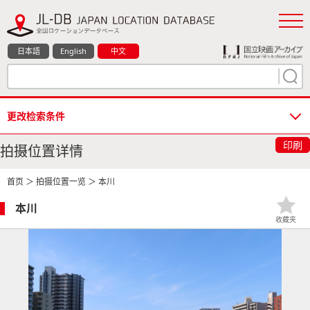
日本語
English
中文
更改检索条件
印刷
拍摄位置详情
首页
＞
拍摄位置一览
＞ 本川
本川
收藏夹