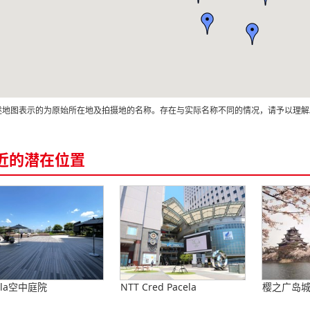
述地图表示的为原始所在地及拍摄地的名称。存在与实际名称不同的情况，请予以理解
近的潜在位置
ela空中庭院
NTT Cred Pacela
樱之广岛