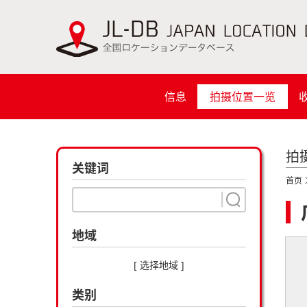
信息
拍摄位置一览
拍
关键词
首页
地域
[ 选择地域 ]
类别