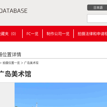
日本語
收藏夹（
0
）
FC一览
制作公司一览
拍摄法律和申请
摄位置详情
＞
拍摄位置一览
＞ 广岛美术馆
广岛美术馆