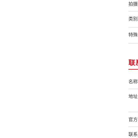
拍摄
类别
特殊
联
名称
地址
官方
联系