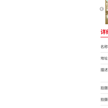
详
名称
地址
描述
拍摄
拍摄