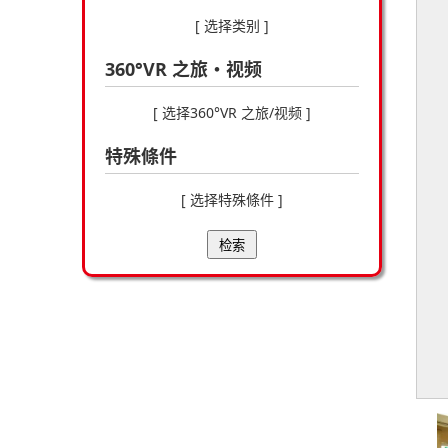
[ 选择类别 ]
360°VR 之旅・视频
[ 选择360°VR 之旅/视频 ]
特殊條件
[ 选择特殊條件 ]
检索