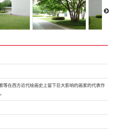
索等在西方近代绘画史上留下巨大影响的画家的代表作
。