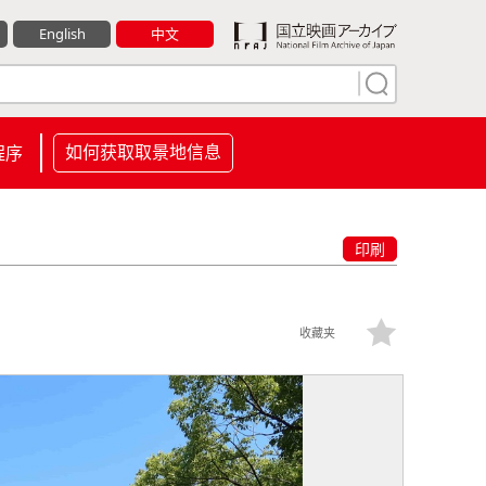
English
中文
如何获取取景地信息
程序
印刷
收藏夹