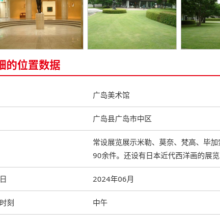
细的位置数据
广岛美术馆
广岛县广岛市中区
常设展览展示米勒、莫奈、梵高、毕加
90余件。还设有日本近代西洋画的展览
日
2024年06月
时刻
中午