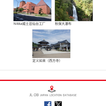
Nikka威士忌仙台工厂
秋保大瀑布
定义如来（西方寺）