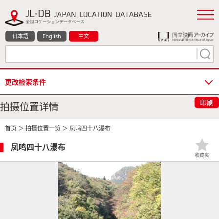
日本語
English
中文
更改检索条件
印刷
拍摄位置详情
首页
＞
拍摄位置一览
＞ 凤鸣四十八瀑布
凤鸣四十八瀑布
收藏夹