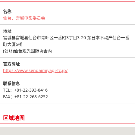
名称
仙台、宫城电影委员会
地址
宮城县宫城县仙台市青叶区一番町3丁目3-20 东日本不动产仙台一番
町大厦6楼
(公财)仙台观光国际协会内
官方网址
https://www.sendaimiyagi-fc.jp/
联系信息
TEL：+81-22-393-8416
FAX：+81-22-268-6252
区域地图