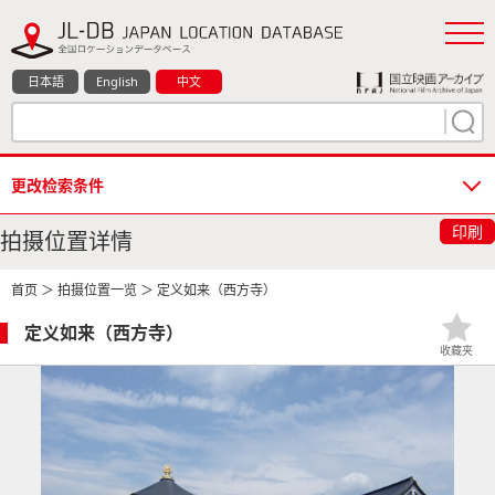
日本語
English
中文
更改检索条件
印刷
拍摄位置详情
首页
＞
拍摄位置一览
＞ 定义如来（西方寺）
定义如来（西方寺）
收藏夹