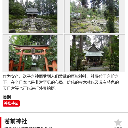
作为安产、送子之神而受到人们爱戴的唐松神社。社殿位于台阶之
下，在全日本也是非常罕见的布局。雄伟的杉木林以及具有特色的
天日宫等也可以进行外景拍摄。
类别
神社·寺庙
苍前神社