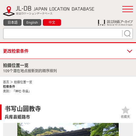
日本語
English
中文
更改检索条件
拍摄位置一览
109个潜在地点按新到的顺序排列
首页
＞ 拍摄位置一览
检索条件
类别：「神社·寺庙」
书写山圆教寺
兵库县姫路市
收藏夹