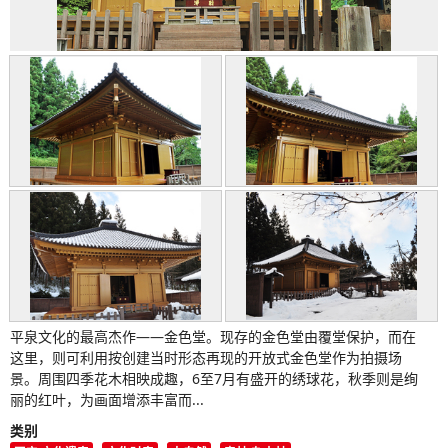
平泉文化的最高杰作——金色堂。现存的金色堂由覆堂保护，而在
这里，则可利用按创建当时形态再现的开放式金色堂作为拍摄场
景。周围四季花木相映成趣，6至7月有盛开的绣球花，秋季则是绚
丽的红叶，为画面增添丰富而...
类别