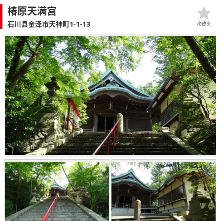
椿原天满宫
石川县金泽市天神町1-1-13
收藏夹