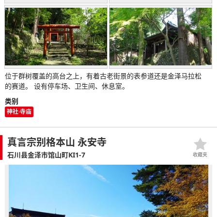
位于群树覆盖的高台之上，有着古老街景的表参道还是金泽马拉松
的赛道。 设有停车场、卫生间、休息室。
类别
神社·寺庙
真言宗别格本山 永安寺
石川县金泽市馆山町KI1-7
收藏夹