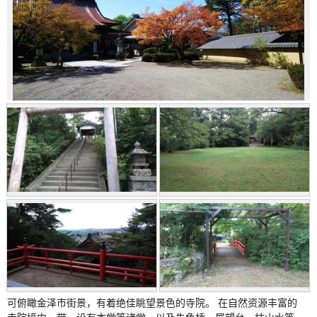
可俯瞰金泽市街景，有着绝佳眺望景色的寺院。 在自然资源丰富的