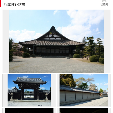
兵库县姫路市
收藏夹