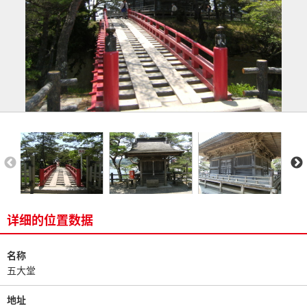
详细的位置数据
名称
五大堂
地址