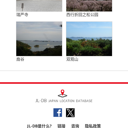
瑞严寺
西行折回之松公园
扇谷
双观山
JL-DB是什么?
链接
咨询
隐私政策