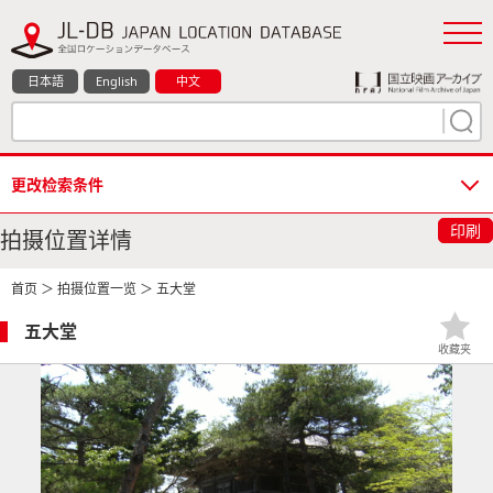
日本語
English
中文
更改检索条件
印刷
拍摄位置详情
首页
＞
拍摄位置一览
＞ 五大堂
五大堂
收藏夹