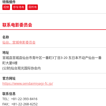
特殊條件
视频
停车场有
厕所有
联系电影委员会
名称
仙台、宫城电影委员会
地址
宮城县宫城县仙台市青叶区一番町3丁目3-20 东日本不动产仙台一番
町大厦6楼
(公财)仙台观光国际协会内
官方网址
https://www.sendaimiyagi-fc.jp/
联系信息
TEL：+81-22-393-8416
FAX：+81-22-268-6252