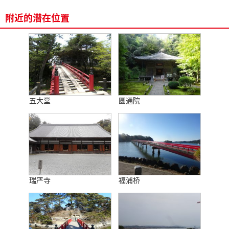
附近的潜在位置
五大堂
圆通院
瑞严寺
福浦桥