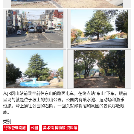
从JR冈山站前乘坐前往东山的路面电车，在终点站“东山”下车，眼前
呈现的就是位于坡上的东山公园。公园内有喷水池、运动场和游乐
设施。登上通往公园的石阶，一回头就能将昭和氛围的景色尽收眼
底。
类别
行政管理设施
公园
美术馆·博物馆·资料馆