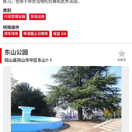
练习，也用于举办当地的比赛和武术活动。
类别
行政管理设施
其他设施
特殊條件
停车场有
申请截止日期有
保留 OK
东山公园
冈山县冈山市中区东山1-1
收藏夹