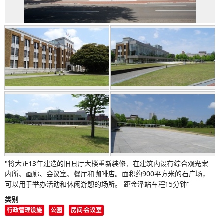
"将大正13年建造的旧县厅大楼重新装修，在建筑内设有综合观光案
内所、画廊、会议室、餐厅和咖啡店。面积约900平方米的石广场，
可以用于举办活动和休闲游憩的场所。 距金泽站车程15分钟"
类别
行政管理设施
公园
房间·会议室