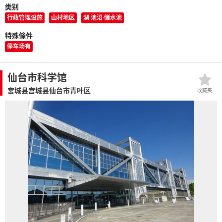
类别
行政管理设施
山村地区
湖·池沼·储水池
特殊條件
停车场有
仙台市科学馆
宮城县宫城县仙台市青叶区
收藏夹