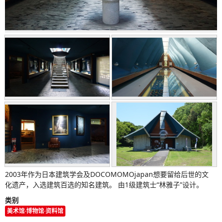
2003年作为日本建筑学会及DOCOMOMOjapan想要留给后世的文
化遗产，入选建筑百选的知名建筑。 由1级建筑士“林雅子”设计。
类别
美术馆·博物馆·资料馆