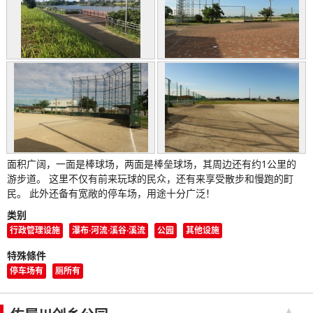
面积广阔，一面是棒球场，两面是棒垒球场，其周边还有约1公里的
游步道。 这里不仅有前来玩球的民众，还有来享受散步和慢跑的町
民。 此外还备有宽敞的停车场，用途十分广泛！
类别
行政管理设施
瀑布·河流·溪谷·溪流
公园
其他设施
特殊條件
停车场有
厕所有