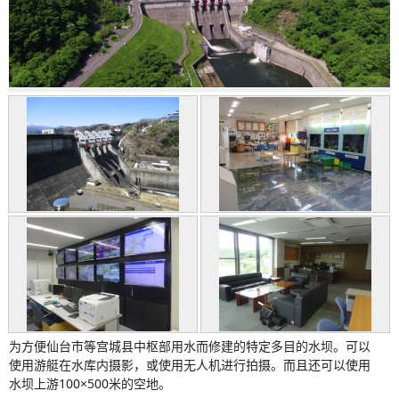
为方便仙台市等宫城县中枢部用水而修建的特定多目的水坝。可以
使用游艇在水库内摄影，或使用无人机进行拍摄。而且还可以使用
水坝上游100×500米的空地。