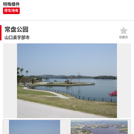
特殊條件
停车场有
常盘公园
山口县宇部市
收藏夹