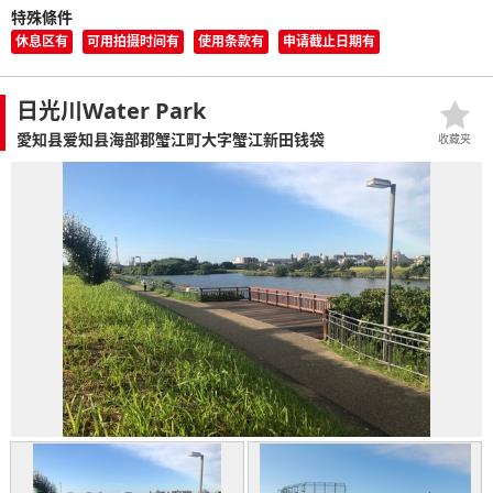
特殊條件
休息区有
可用拍摄时间有
使用条款有
申请截止日期有
日光川Water Park
愛知县爱知县海部郡蟹江町大字蟹江新田钱袋
收藏夹