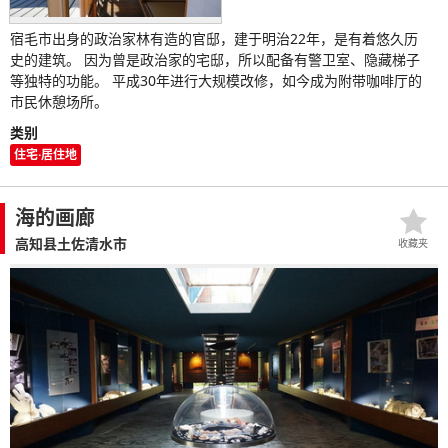
宿毛市出身的政治家林有造的官邸，建于明治22年，是有着悠久历
史的建筑。 因为曾是政治家的宅邸，所以配备有警卫室、隐藏梯子
等独特的功能。 平成30年进行大规模改修，如今成为附带咖啡厅的
市民休憩场所。
类别
住宅·居住地
海的画廊
高知县土佐清水市
收藏夹