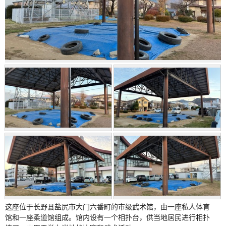
这座位于长野县盐尻市大门六番町的市级武术馆，由一座私人体育
馆和一座柔道馆组成。馆内设有一个相扑台，供当地居民进行相扑