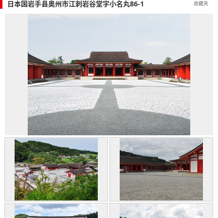
日本国岩手县奥州市江刺岩谷堂字小名丸86-1
收藏夹