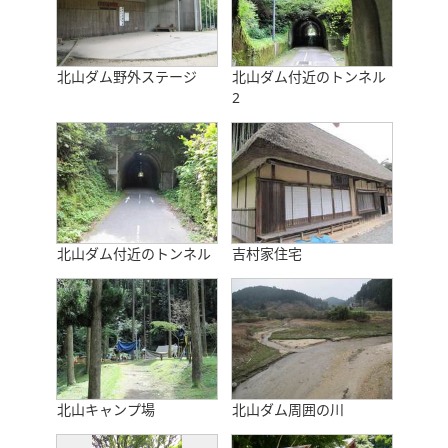
北山ダム野外ステージ
北山ダム付近のトンネル
2
北山ダム付近のトンネル
吉村家住宅
北山キャンプ場
北山ダム周囲の川