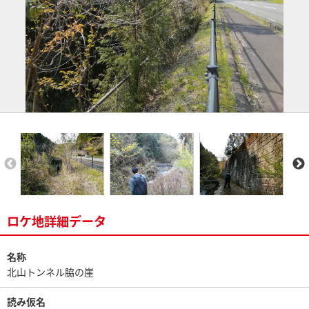
ロケ地詳細データ
名称
北山トンネル脇の崖
読み仮名