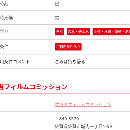
時刻
昼
時天候
雲
ゴリ
自然
森林・雑木林
山道・林道・農道・あ
条件
ご利用条件あり
用条件コメント
ごみは持ち帰る
当フィルムコミッション
佐賀県フィルムコミッション
〒840-8570
佐賀県佐賀市城内一丁目1-59