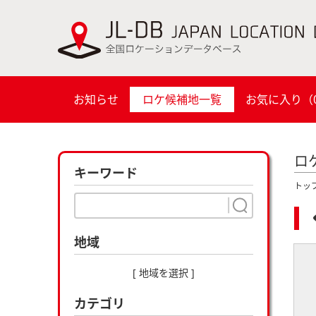
お知らせ
ロケ候補地一覧
お気に入り（
ロ
キーワード
トッ
地域
[ 地域を選択 ]
カテゴリ