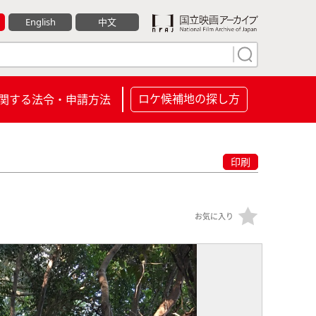
English
中文
ロケ候補地の探し方
関する法令・申請方法
印刷
お気に入り