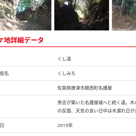
ケ地詳細データ
くし道
仮名
くしみち
佐賀県唐津市鎮西町名護屋
秀吉が築いた名護屋城へと続く道。木
の反面、天気の良い日中は木漏れ日が
日
2019年