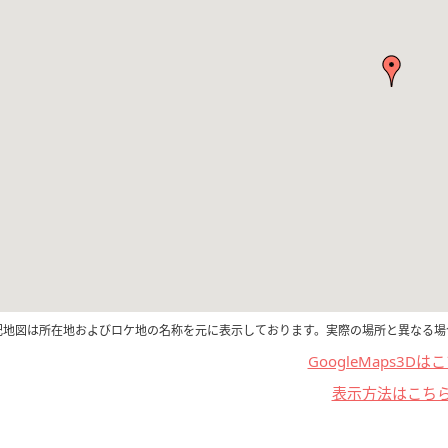
記地図は所在地およびロケ地の名称を元に表示しております。実際の場所と異なる場
GoogleMaps3Dは
表示方法はこち