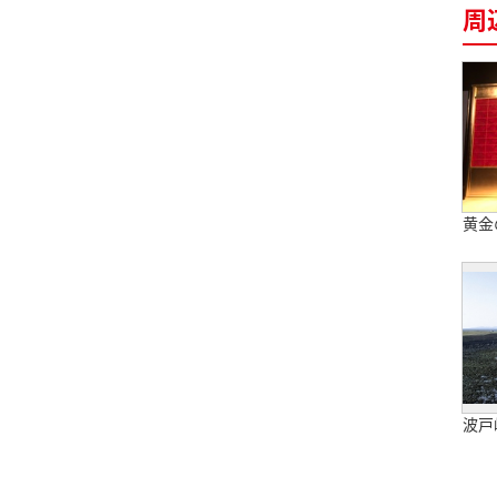
周
黄金
波戸