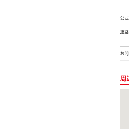
公式
連絡
お問
周