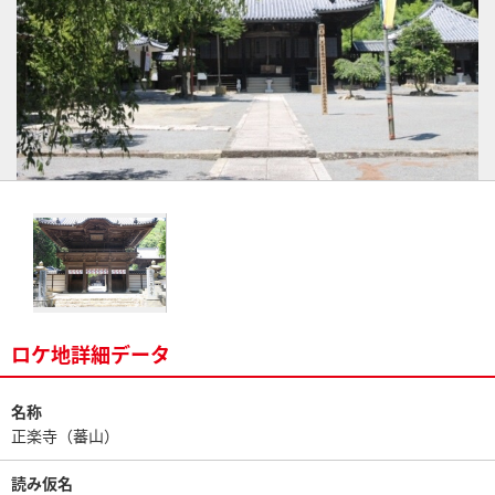
ロケ地詳細データ
名称
正楽寺（蕃山）
読み仮名