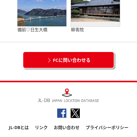
備前♡日生大橋
柳青院
FCに問い合わせる
JL-DBとは
リンク
お問い合わせ
プライバシーポリシー