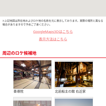
※上記地図は所在地およびロケ地の名称を元に表示しております。実際の場所と異なる
場合がありますので予めご了承ください。
GoogleMaps3Dはこちら
表示方法はこちら
周辺のロケ候補地
善導院
北前船主の館 右近家