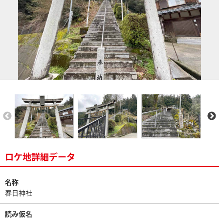
ロケ地詳細データ
名称
春日神社
読み仮名