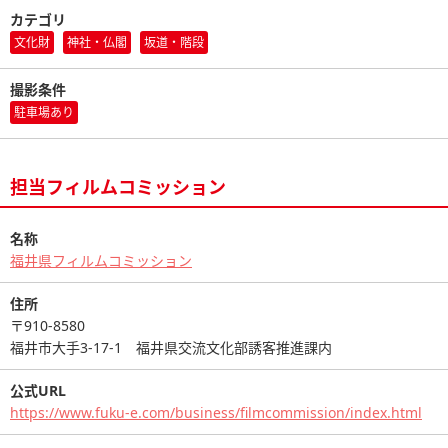
カテゴリ
文化財
神社・仏閣
坂道・階段
撮影条件
駐車場あり
担当フィルムコミッション
名称
福井県フィルムコミッション
住所
〒910-8580
福井市大手3-17-1 福井県交流文化部誘客推進課内
公式URL
https://www.fuku-e.com/business/filmcommission/index.html