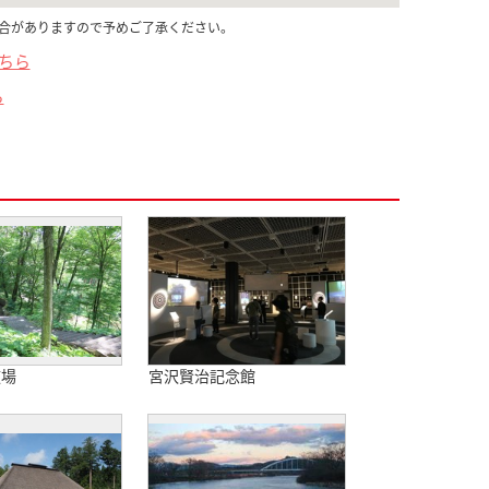
合がありますので予めご了承ください。
こちら
ら
広場
宮沢賢治記念館