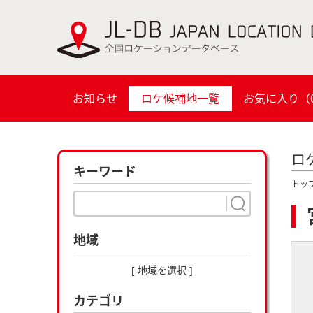
お知らせ
ロケ候補地一覧
お気に入り（
ロ
キーワード
トッ
地域
[ 地域を選択 ]
カテゴリ