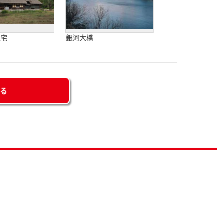
住宅
銀河大橋
せる