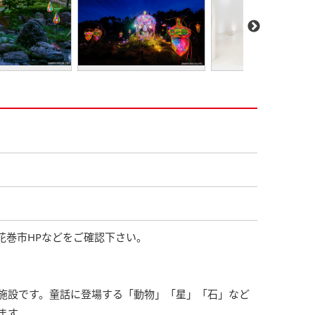
花巻市HPなどをご確認下さい。
施設です。童話に登場する「動物」「星」「石」など
ます。