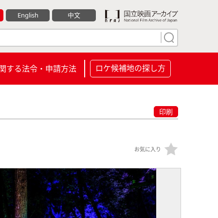
English
中文
ロケ候補地の探し方
関する法令・申請方法
印刷
お気に入り