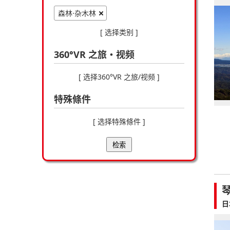
森林·杂木林
[ 选择类别 ]
360°VR 之旅・视频
[ 选择360°VR 之旅/视频 ]
特殊條件
[ 选择特殊條件 ]
检索
日