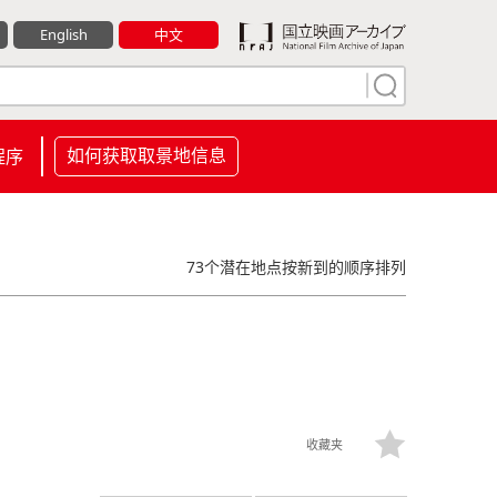
English
中文
如何获取取景地信息
程序
73个潜在地点按新到的顺序排列
收藏夹