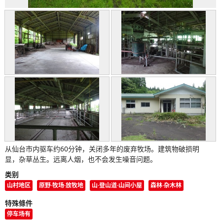
从仙台市内驱车约60分钟，关闭多年的废弃牧场。建筑物破损明
显，杂草丛生。远离人烟，也不会发生噪音问题。
类别
山村地区
原野·牧场·放牧地
山·登山道·山间小屋
森林·杂木林
特殊條件
停车场有