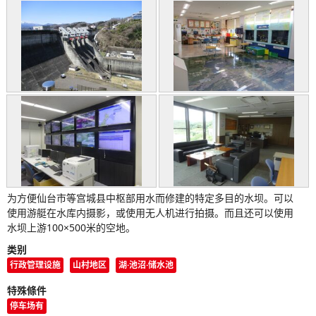
为方便仙台市等宫城县中枢部用水而修建的特定多目的水坝。可以
使用游艇在水库内摄影，或使用无人机进行拍摄。而且还可以使用
水坝上游100×500米的空地。
类别
行政管理设施
山村地区
湖·池沼·储水池
特殊條件
停车场有