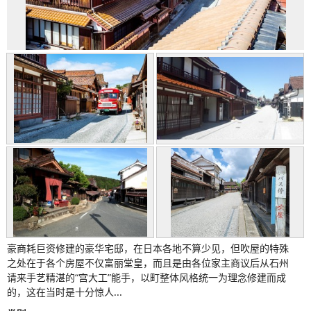
豪商耗巨资修建的豪华宅邸，在日本各地不算少见，但吹屋的特殊
之处在于各个房屋不仅富丽堂皇，而且是由各位家主商议后从石州
请来手艺精湛的“宫大工”能手，以町整体风格统一为理念修建而成
的，这在当时是十分惊人...