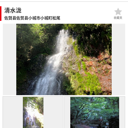
清水泷
佐賀县佐贺县小城市小城町松尾
收藏夹