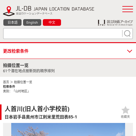
日本語
English
中文
更改检索条件
拍摄位置一览
61个潜在地点按新到的顺序排列
首页
＞ 拍摄位置一览
检索条件
类别：「山村地区」
人首川(旧人首小学校前)
日本岩手县奥州市江刺米里荒田表85-1
收藏夹