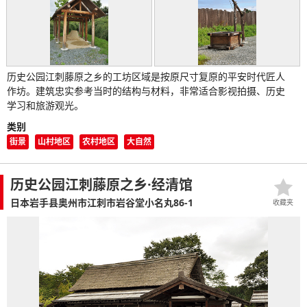
历史公园江刺藤原之乡的工坊区域是按原尺寸复原的平安时代匠人
作坊。建筑忠实参考当时的结构与材料，非常适合影视拍摄、历史
学习和旅游观光。
类别
街景
山村地区
农村地区
大自然
历史公园江刺藤原之乡·经清馆
日本岩手县奥州市江刺市岩谷堂小名丸86-1
收藏夹