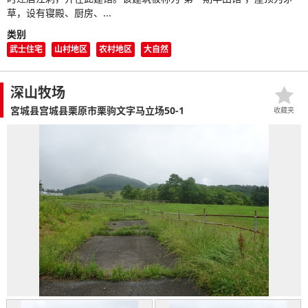
草，设有寝殿、厨房、...
类别
武士住宅
山村地区
农村地区
大自然
深山牧场
宮城县宫城县栗原市栗驹文字马立场50-1
收藏夹