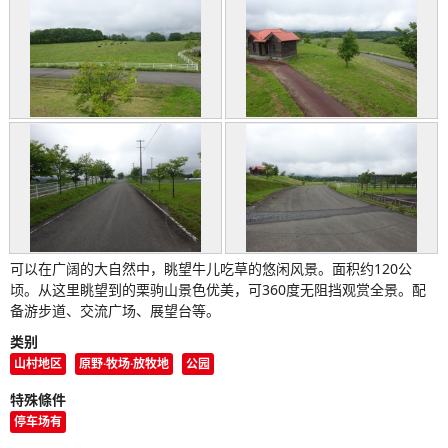
可以在广阔的大自然中，眺望牛儿吃草的悠闲风景。面积约120公
顷。从这里眺望到的栗驹山景色优美，可360度无阻挡观赏全景。配
备游步道、交流广场、展望台等。
类别
山村地区
原野·牧场·放牧地
公园
特殊條件
停车场有