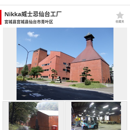
Nikka威士忌仙台工厂
宮城县宫城县仙台市青叶区
收藏夹