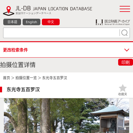
日本語
English
中文
更改检索条件
印刷
拍摄位置详情
首页
＞
拍摄位置一览
＞ 东光寺五百罗汉
东光寺五百罗汉
收藏夹