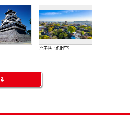
熊本城（復旧中）
せる