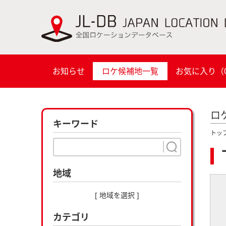
お知らせ
ロケ候補地一覧
お気に入り（
ロ
キーワード
トッ
地域
[ 地域を選択 ]
カテゴリ