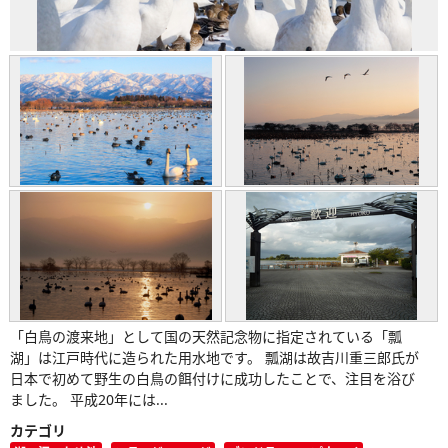
「白鳥の渡来地」として国の天然記念物に指定されている「瓢
湖」は江戸時代に造られた用水地です。 瓢湖は故吉川重三郎氏が
日本で初めて野生の白鳥の餌付けに成功したことで、注目を浴び
ました。 平成20年には...
カテゴリ