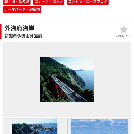
湖・沼・ため池
コテージ・ロッジ
ゴンドラ・ロープウェイ
テーマパーク・遊園地
外海府海岸
新潟県佐渡市外海府
お気に入り