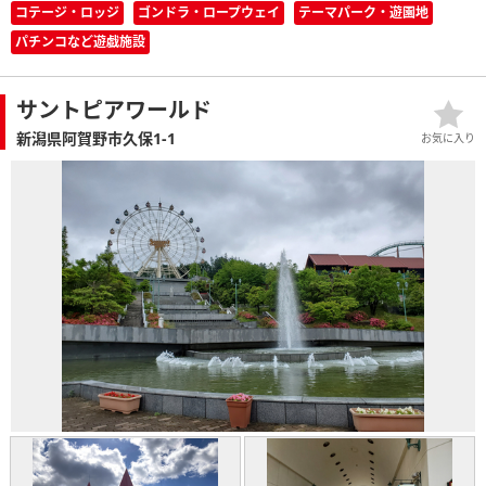
コテージ・ロッジ
ゴンドラ・ロープウェイ
テーマパーク・遊園地
パチンコなど遊戯施設
サントピアワールド
新潟県阿賀野市久保1-1
お気に入り