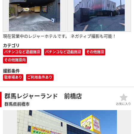
現在営業中のレジャーホテルです。 ネガティブ撮影も可能！
カテゴリ
パチンコなど遊戯施設
パチンコなど遊戯施設
その他施設
その他施設内
撮影条件
駐車場あり
ご利用条件あり
群馬レジャーランド 前橋店
群馬県前橋市
お気に入り