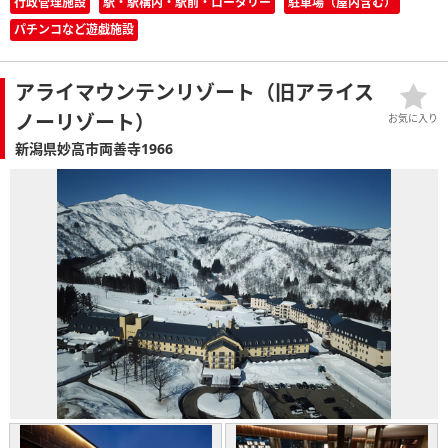
行政管理施設
駅・駅構内・駅前・ロータリー
駐車場（屋内含む）
パチンコなど遊戯施設
アライマウンテンリゾート（旧アライス
ノーリゾート）
お気に入り
新潟県妙高市両善寺1966