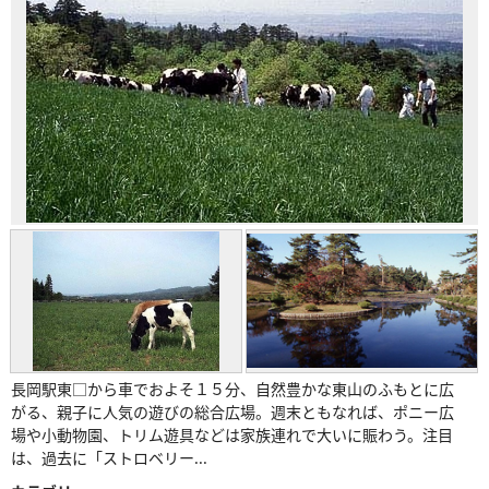
長岡駅東□から車でおよそ１５分、自然豊かな東山のふもとに広
がる、親子に人気の遊びの総合広場。週末ともなれば、ポニー広
場や小動物園、トリム遊具などは家族連れで大いに賑わう。注目
は、過去に「ストロベリー...