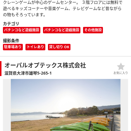
クレーンゲームが中心のゲームセンター。 ３階フロアには無料で
遊べるキッズコーナーや音楽ゲーム、テレビゲームなど昔ながら
の物もそろっています。
カテゴリ
パチンコなど遊戯施設
パチンコなど遊戯施設
その他施設
撮影条件
駐車場あり
トイレあり
貸し切り OK
オーパルオプテックス株式会社
滋賀県大津市雄琴5-265-1
お気に入り