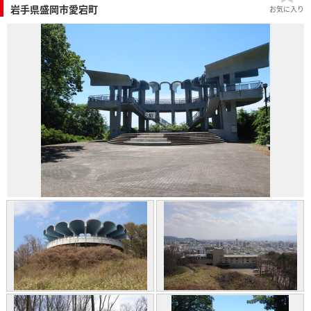
岩手県盛岡市愛宕町
お気に入り