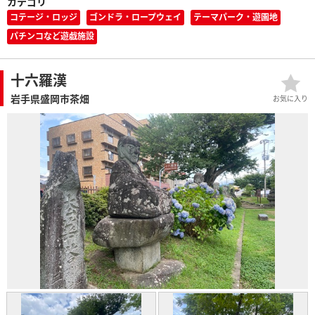
カテゴリ
コテージ・ロッジ
ゴンドラ・ロープウェイ
テーマパーク・遊園地
パチンコなど遊戯施設
十六羅漢
岩手県盛岡市茶畑
お気に入り