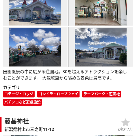
田園風景の中に広がる遊園地。30を超えるアトラクションを楽し
むことができます。 大観覧車から眺める景色は最高です。
カテゴリ
コテージ・ロッジ
ゴンドラ・ロープウェイ
テーマパーク・遊園地
パチンコなど遊戯施設
藤基神社
新潟県村上市三之町11-12
お気に入り