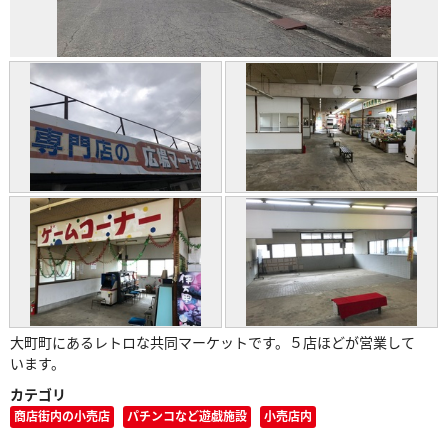
大町町にあるレトロな共同マーケットです。５店ほどが営業して
います。
カテゴリ
商店街内の小売店
パチンコなど遊戯施設
小売店内