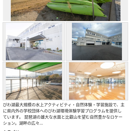
びわ湖最大規模の水上アクティビティ・自然体験・学習施設で、主
に県内外の学校団体へのびわ湖環境体験学習プログラムを提供し
ています。 琵琶湖の雄大な水面と比叡山を望む自然豊かなロケー
ション。湖畔の広々...