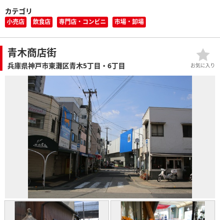
カテゴリ
小売店
飲食店
専門店・コンビニ
市場・卸場
青木商店街
兵庫県神戸市東灘区青木5丁目・6丁目
お気に入り