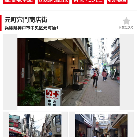
商店街内の小売店
商店街内の飲食店
専門店・コンビニ
その他施設
元町穴門商店街
兵庫県神戸市中央区元町通1
お気に入り