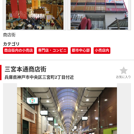
商店街
カテゴリ
商店街内の小売店
専門店・コンビニ
都市中心部
小売店内
三宮本通商店街
兵庫県神戸市中央区三宮町2丁目付近
お気に入り