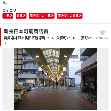
ル。
カテゴリ
小売店
飲食店
商店街内の小売店
商店街内の飲食店
新長田本町筋商店街
兵庫県神戸市長田区腕塚町2～3、久保町2～3、二葉町2～
お気に入り
3