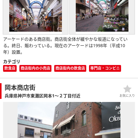
アーケードのある商店街。商店街全体が緩やかな坂道になってい
る。終日、賑わっている。現在のアーケードは1998年（平成10
年）設置。
カテゴリ
飲食店
商店街内の小売店
商店街内の飲食店
専門店・コンビニ
岡本商店街
兵庫県神戸市東灘区岡本1～２丁目付近
お気に入り