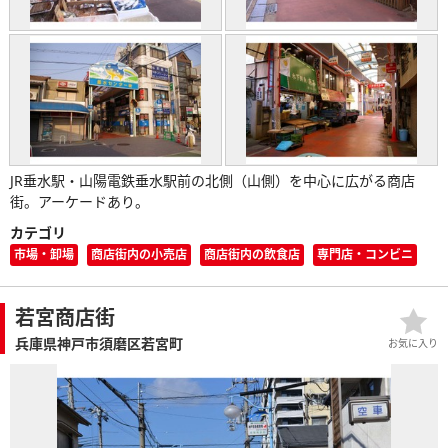
JR垂水駅・山陽電鉄垂水駅前の北側（山側）を中心に広がる商店
街。アーケードあり。
カテゴリ
市場・卸場
商店街内の小売店
商店街内の飲食店
専門店・コンビニ
若宮商店街
兵庫県神戸市須磨区若宮町
お気に入り