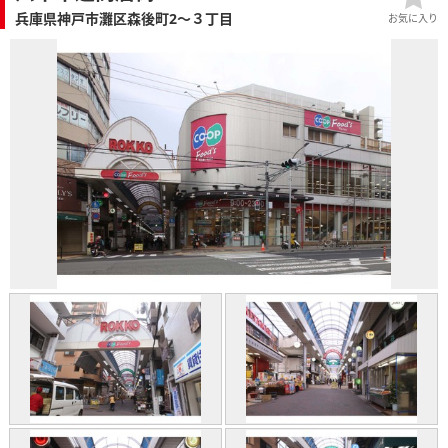
兵庫県神戸市灘区森後町2～３丁目
お気に入り