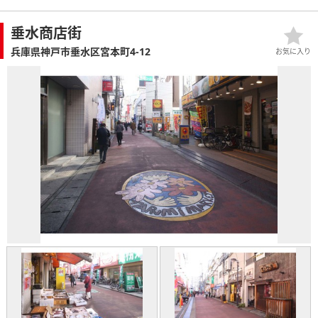
垂水商店街
兵庫県神戸市垂水区宮本町4-12
お気に入り