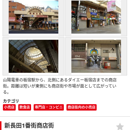
山陽電車の板宿駅から、北側にあるダイエー板宿店までの商店
街。距離は短いが東側にも商店街や市場が面として広がってい
る。
カテゴリ
小売店
飲食店
専門店・コンビニ
商店街内の小売店
新長田1番街商店街