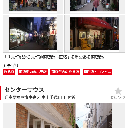
ＪＲ元町駅から元町通商店街へ直結する歴史ある商店街。
カテゴリ
飲食店
商店街内の小売店
商店街内の飲食店
専門店・コンビニ
センターサウス
兵庫県神戸市中央区 中山手通3丁目付近
お気に入り