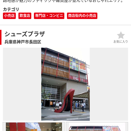
路地感が魅力のブティックや雑貨屋が並んでいるおしゃれエリア。
カテゴリ
小売店
飲食店
専門店・コンビニ
商店街内の小売店
シューズプラザ
兵庫県神戸市長田区
お気に入り