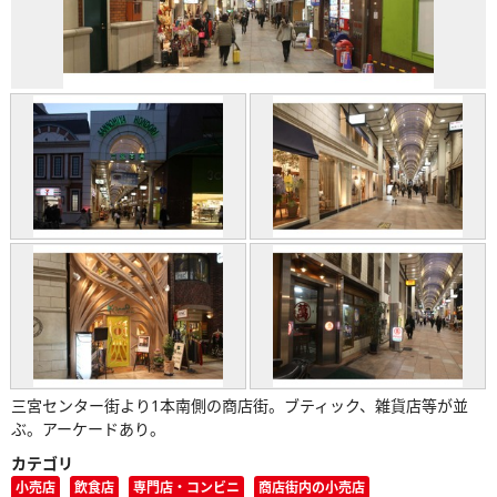
三宮センター街より1本南側の商店街。ブティック、雑貨店等が並
ぶ。アーケードあり。
カテゴリ
小売店
飲食店
専門店・コンビニ
商店街内の小売店