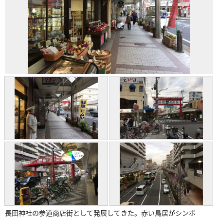
長田神社の参道商店街として発展してきた。赤い鳥居がシンボ