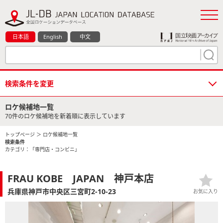
日本語
English
中文
検索条件を変更
ロケ候補地一覧
70件のロケ候補地を新着順に表示しています
トップページ
＞ ロケ候補地一覧
検索条件
カテゴリ：「専門店・コンビニ」
FRAU KOBE JAPAN 神戸本店
兵庫県神戸市中央区三宮町2-10-23
お気に入り