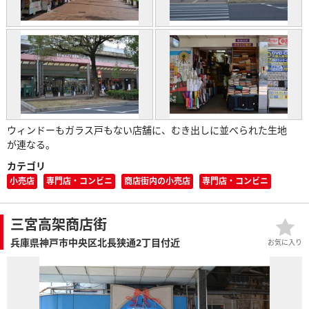
ウィンドーもガラス戸もない店舗に、むき出しに並べられた生地
が連なる。
カテゴリ
小売店
専門店・コンビニ
商店街内の小売店
専門店・コンビニ
三宮高架商店街
兵庫県神戸市中央区北長狭通2丁目付近
お気に入り