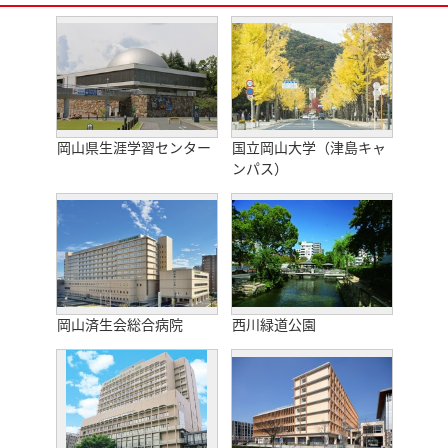
岡山県生涯学習センター
国立岡山大学（津島キャ
ンパス）
岡山済生会総合病院
西川緑道公園