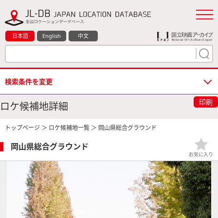
日本語
English
中文
検索条件を変更
印刷
ロケ候補地詳細
トップページ
＞
ロケ候補地一覧
＞ 岡山県総合グラウンド
岡山県総合グラウンド
お気に入り