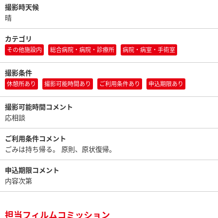
撮影時天候
晴
カテゴリ
その他施設内
総合病院・病院・診療所
病院・病室・手術室
撮影条件
休憩所あり
撮影可能時間あり
ご利用条件あり
申込期限あり
撮影可能時間コメント
応相談
ご利用条件コメント
ごみは持ち帰る。 原則、原状復帰。
申込期限コメント
内容次第
担当フィルムコミッション