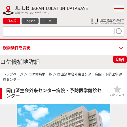
日本語
English
中文
検索条件を変更
印刷
ロケ候補地詳細
トップページ
＞
ロケ候補地一覧
＞ 岡山済生会外来センター病院・予防医学健
診センター
岡山済生会外来センター病院・予防医学健診セ
ンター
お気に入り