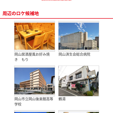
周辺のロケ候補地
岡山居酒屋風お好み焼
岡山済生会総合病院
き もり
岡山市立岡山後楽館高等
鶴湯
学校