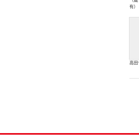
有）
高田