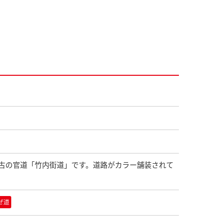
古の官道「竹内街道」です。道路がカラー舗装されて
ぜ道