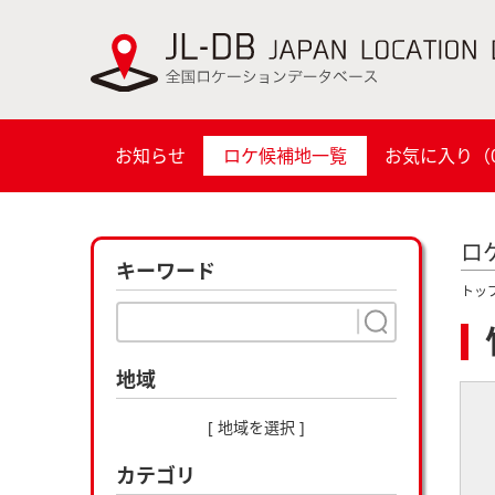
お知らせ
ロケ候補地一覧
お気に入り（
ロ
キーワード
トッ
地域
[ 地域を選択 ]
カテゴリ