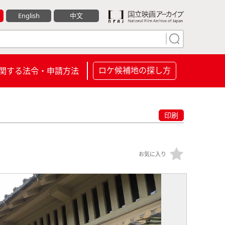
English
中文
ロケ候補地の探し方
関する法令・申請方法
印刷
お気に入り