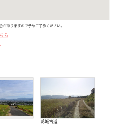
合がありますので予めご了承ください。
こちら
ら
田
葛城古道