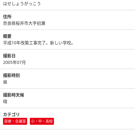
はせしょうがっこう
住所
奈良県桜井市大字初瀬
概要
平成10年改築工事完了。新しい学校。
撮影日
2005年07月
撮影時刻
昼
撮影時天候
晴
カテゴリ
部屋・会議室
小・中・高校