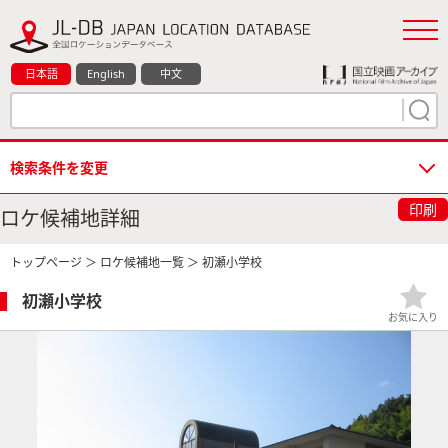
日本語
English
中文
検索条件を変更
印刷
ロケ候補地詳細
トップページ
＞
ロケ候補地一覧
＞ 初瀬小学校
初瀬小学校
お気に入り