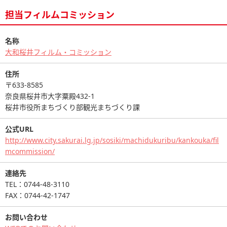
担当フィルムコミッション
名称
大和桜井フィルム・コミッション
住所
〒633-8585
奈良県桜井市大字粟殿432-1
桜井市役所まちづくり部観光まちづくり課
公式URL
http://www.city.sakurai.lg.jp/sosiki/machidukuribu/kankouka/fil
mcommission/
連絡先
TEL：0744-48-3110
FAX：0744-42-1747
お問い合わせ