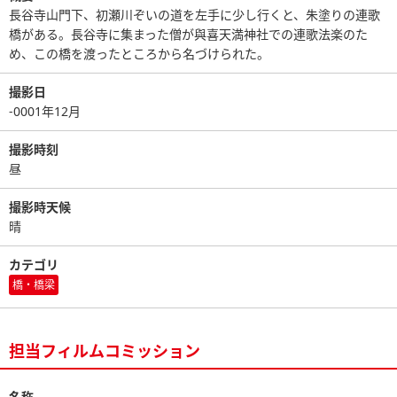
長谷寺山門下、初瀬川ぞいの道を左手に少し行くと、朱塗りの連歌
橋がある。長谷寺に集まった僧が與喜天満神社での連歌法楽のた
め、この橋を渡ったところから名づけられた。
撮影日
-0001年12月
撮影時刻
昼
撮影時天候
晴
カテゴリ
橋・橋梁
担当フィルムコミッション
名称