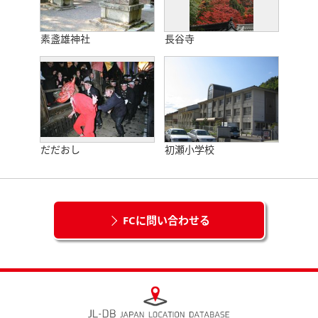
素盞雄神社
長谷寺
だだおし
初瀬小学校
FCに問い合わせる