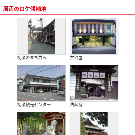
周辺のロケ候補地
初瀬のまち並み
井谷屋
初瀬観光センター
法起院