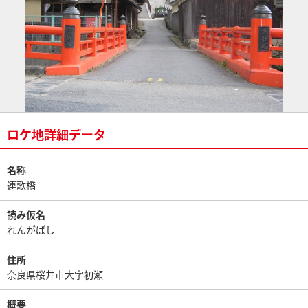
ロケ地詳細データ
名称
連歌橋
読み仮名
れんがばし
住所
奈良県桜井市大字初瀬
概要