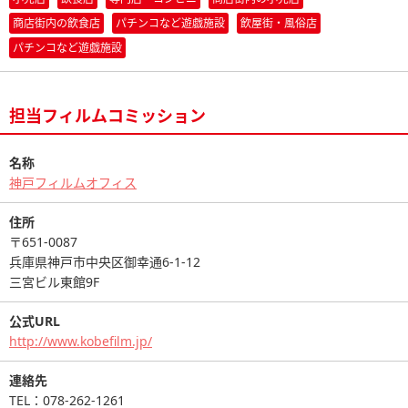
商店街内の飲食店
パチンコなど遊戯施設
飲屋街・風俗店
パチンコなど遊戯施設
担当フィルムコミッション
名称
神戸フィルムオフィス
住所
〒651-0087
兵庫県神戸市中央区御幸通6-1-12
三宮ビル東館9F
公式URL
http://www.kobefilm.jp/
連絡先
TEL：078-262-1261