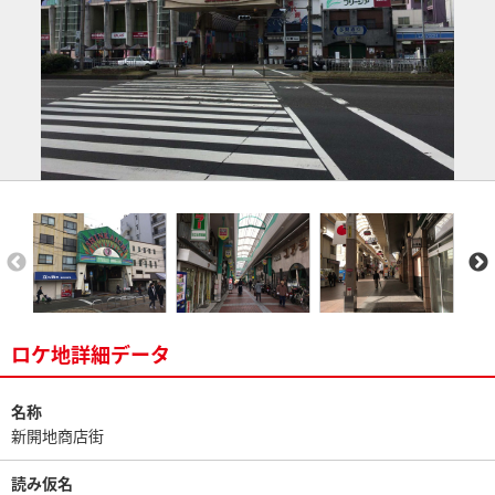
ロケ地詳細データ
名称
新開地商店街
読み仮名