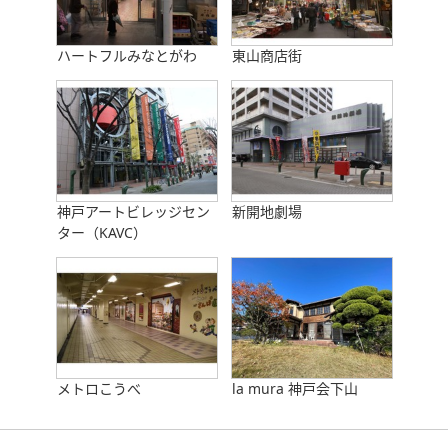
ハートフルみなとがわ
東山商店街
神戸アートビレッジセン
新開地劇場
ター（KAVC）
メトロこうべ
la mura 神戸会下山