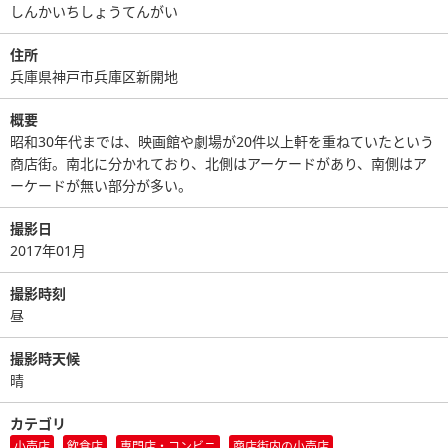
しんかいちしょうてんがい
住所
兵庫県神戸市兵庫区新開地
概要
昭和30年代までは、映画館や劇場が20件以上軒を重ねていたという
商店街。南北に分かれており、北側はアーケードがあり、南側はア
ーケードが無い部分が多い。
撮影日
2017年01月
撮影時刻
昼
撮影時天候
晴
カテゴリ
小売店
飲食店
専門店・コンビニ
商店街内の小売店