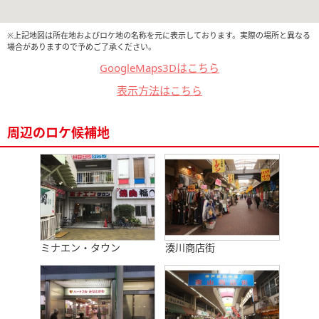
※上記地図は所在地およびロケ地の名称を元に表示しております。実際の場所と異なる
場合がありますので予めご了承ください。
GoogleMaps3Dはこちら
表示方法はこちら
周辺のロケ候補地
ミナエン・タウン
湊川商店街