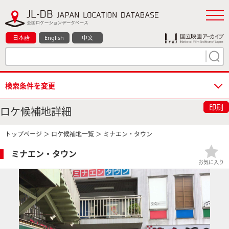
日本語
English
中文
検索条件を変更
印刷
ロケ候補地詳細
トップページ
＞
ロケ候補地一覧
＞ ミナエン・タウン
ミナエン・タウン
お気に入り