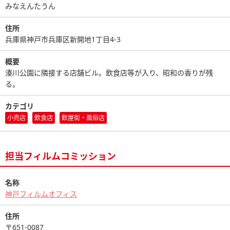
みなえんたうん
住所
兵庫県神戸市兵庫区新開地1丁目4-3
概要
湊川公園に隣接する店舗ビル。飲食店等が入り、昭和の香りが残
る。
カテゴリ
小売店
飲食店
飲屋街・風俗店
担当フィルムコミッション
名称
神戸フィルムオフィス
住所
〒651-0087