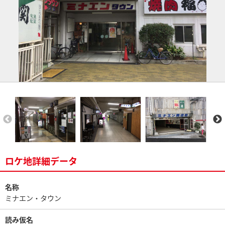
ロケ地詳細データ
名称
ミナエン・タウン
読み仮名