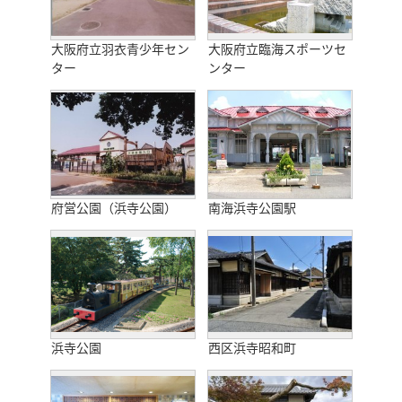
大阪府立羽衣青少年セン
大阪府立臨海スポーツセ
ター
ンター
府営公園（浜寺公園）
南海浜寺公園駅
浜寺公園
西区浜寺昭和町