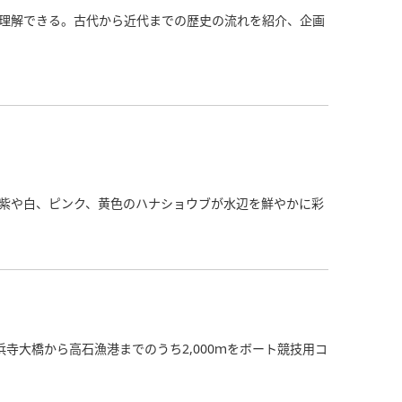
理解できる。古代から近代までの歴史の流れを紹介、企画
紫や白、ピンク、黄色のハナショウブが水辺を鮮やかに彩
寺大橋から高石漁港までのうち2,000ｍをボート競技用コ