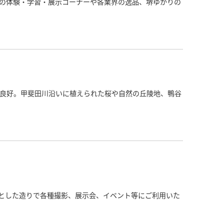
の体験・学習・展示コーナーや各業界の逸品、堺ゆかりの
も良好。甲斐田川沿いに植えられた桜や自然の丘陵地、鴨谷
広々とした造りで各種撮影、展示会、イベント等にご利用いた