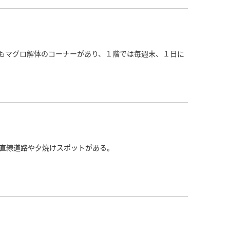
もマグロ解体のコーナーがあり、１階では毎週末、１日に
直線道路や夕焼けスポットがある。