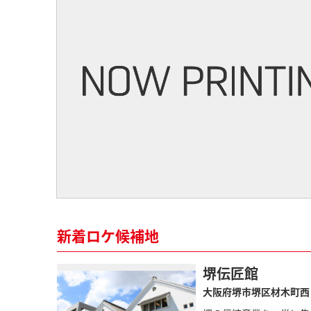
新着ロケ候補地
堺伝匠館
大阪府堺市堺区材木町西