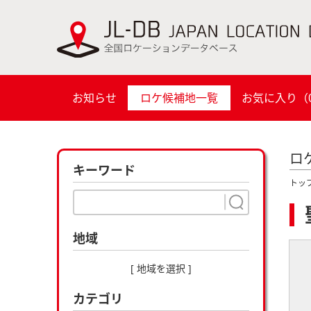
お知らせ
ロケ候補地一覧
お気に入り（
ロ
キーワード
トッ
地域
[ 地域を選択 ]
カテゴリ