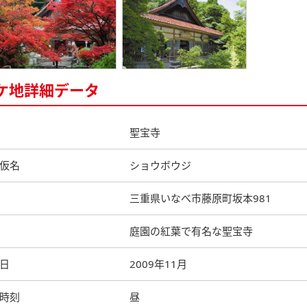
ケ地詳細データ
聖宝寺
仮名
ショウボウジ
三重県いなべ市藤原町坂本981
庭園の紅葉で有名な聖宝寺
日
2009年11月
時刻
昼