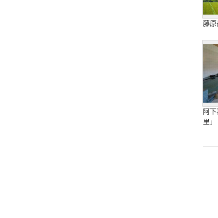
藤原
阿下
里」