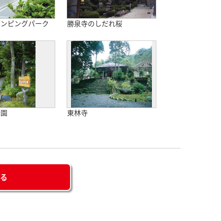
ャンピングパーク
勝泉寺のしだれ桜
公園
東林寺
せる