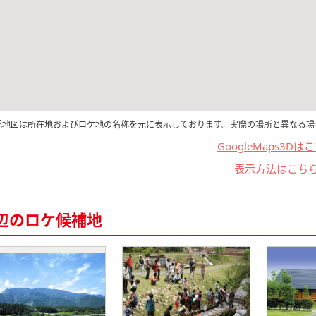
記地図は所在地およびロケ地の名称を元に表示しております。実際の場所と異なる場
GoogleMaps3Dは
表示方法はこち
辺のロケ候補地