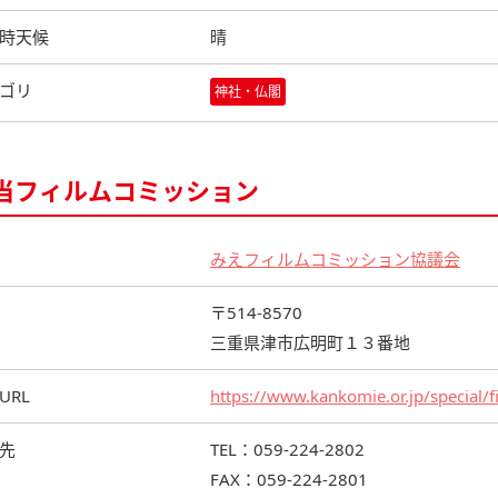
時天候
晴
ゴリ
神社・仏閣
当フィルムコミッション
みえフィルムコミッション協議会
〒514-8570
三重県津市広明町１３番地
URL
https://www.kankomie.or.jp/special/
先
TEL：059-224-2802
FAX：059-224-2801