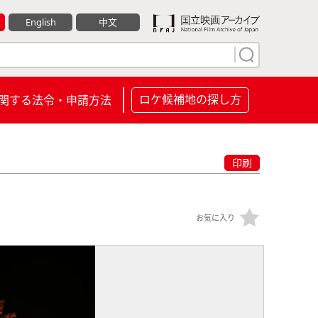
English
中文
ロケ候補地の探し方
関する法令・申請方法
印刷
お気に入り