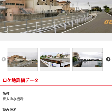
ロケ地詳細データ
名称
善太排水機場
読み仮名