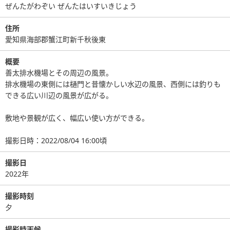
ぜんたがわぞい ぜんたはいすいきじょう
住所
愛知県海部郡蟹江町新千秋後東
概要
善太排水機場とその周辺の風景。
排水機場の東側には樋門と昔懐かしい水辺の風景、西側には釣りも
できる広い川辺の風景が広がる。
敷地や景観が広く、幅広い使い方ができる。
撮影日時：2022/08/04 16:00頃
撮影日
2022年
撮影時刻
夕
撮影時天候