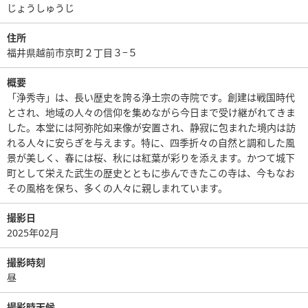
じょうしゅうじ
住所
福井県越前市京町２丁目３−５
概要
「浄秀寺」は、長い歴史を誇る浄土宗の寺院です。創建は戦国時代
とされ、地域の人々の信仰を集めながら今日まで受け継がれてきま
した。本堂には阿弥陀如来像が安置され、静寂に包まれた境内は訪
れる人々に安らぎを与えます。特に、四季折々の自然と調和した風
景が美しく、春には桜、秋には紅葉が彩りを添えます。かつて城下
町として栄えた武生の歴史とともに歩んできたこの寺は、今もなお
その風格を保ち、多くの人々に親しまれています。
撮影日
2025年02月
撮影時刻
昼
撮影時天候