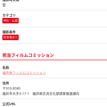
雲
カテゴリ
神社・仏閣
撮影条件
駐車場あり
担当フィルムコミッション
名称
福井県フィルムコミッション
住所
〒910-8580
福井市大手3-17-1 福井県交流文化部誘客推進課内
公式URL