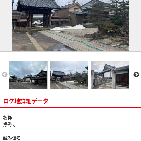
ロケ地詳細データ
名称
浄秀寺
読み仮名