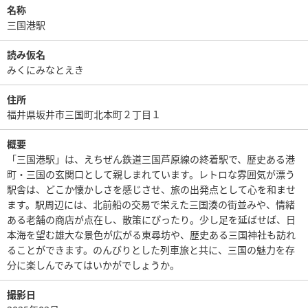
名称
三国港駅
読み仮名
みくにみなとえき
住所
福井県坂井市三国町北本町２丁目１
概要
「三国港駅」は、えちぜん鉄道三国芦原線の終着駅で、歴史ある港
町・三国の玄関口として親しまれています。レトロな雰囲気が漂う
駅舎は、どこか懐かしさを感じさせ、旅の出発点として心を和ませ
ます。駅周辺には、北前船の交易で栄えた三国湊の街並みや、情緒
ある老舗の商店が点在し、散策にぴったり。少し足を延ばせば、日
本海を望む雄大な景色が広がる東尋坊や、歴史ある三国神社も訪れ
ることができます。のんびりとした列車旅と共に、三国の魅力を存
分に楽しんでみてはいかがでしょうか。
撮影日