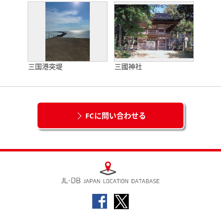
三国港突堤
三國神社
FCに問い合わせる