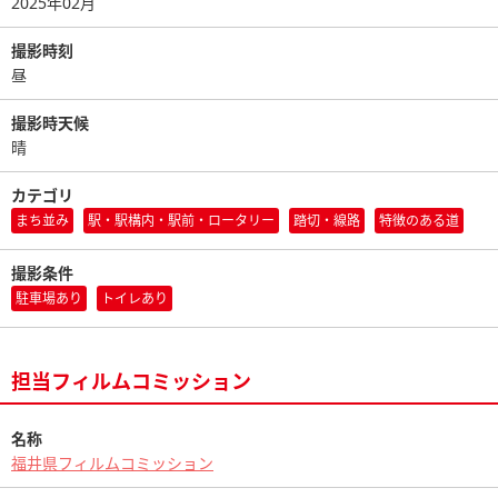
2025年02月
撮影時刻
昼
撮影時天候
晴
カテゴリ
まち並み
駅・駅構内・駅前・ロータリー
踏切・線路
特徴のある道
撮影条件
駐車場あり
トイレあり
担当フィルムコミッション
名称
福井県フィルムコミッション