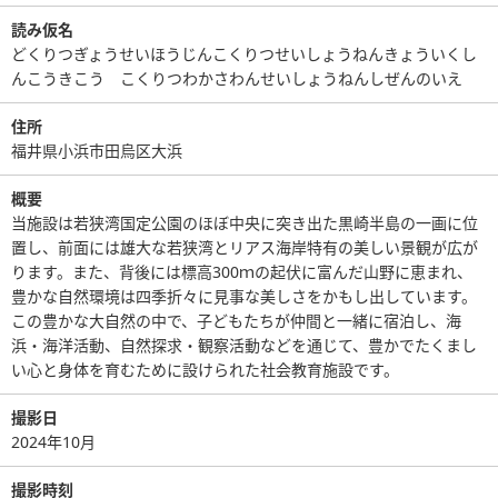
読み仮名
どくりつぎょうせいほうじんこくりつせいしょうねんきょういくし
んこうきこう こくりつわかさわんせいしょうねんしぜんのいえ
住所
福井県小浜市田烏区大浜
概要
当施設は若狭湾国定公園のほぼ中央に突き出た黒崎半島の一画に位
置し、前面には雄大な若狭湾とリアス海岸特有の美しい景観が広が
ります。また、背後には標高300ｍの起伏に富んだ山野に恵まれ、
豊かな自然環境は四季折々に見事な美しさをかもし出しています。
この豊かな大自然の中で、子どもたちが仲間と一緒に宿泊し、海
浜・海洋活動、自然探求・観察活動などを通じて、豊かでたくまし
い心と身体を育むために設けられた社会教育施設です。
撮影日
2024年10月
撮影時刻