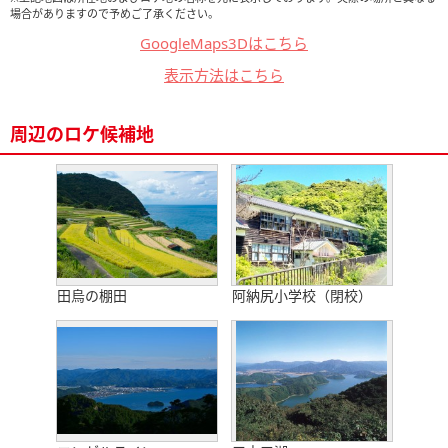
場合がありますので予めご了承ください。
GoogleMaps3Dはこちら
表示方法はこちら
周辺のロケ候補地
田烏の棚田
阿納尻小学校（閉校）