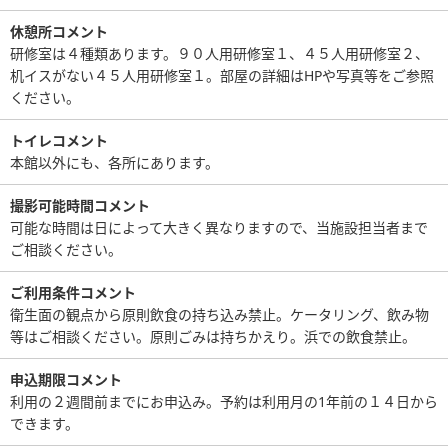
休憩所コメント
研修室は４種類あります。９０人用研修室１、４５人用研修室２、
机イスがない４５人用研修室１。部屋の詳細はHPや写真等をご参照
ください。
トイレコメント
本館以外にも、各所にあります。
撮影可能時間コメント
可能な時間は日によって大きく異なりますので、当施設担当者まで
ご相談ください。
ご利用条件コメント
衛生面の観点から原則飲食の持ち込み禁止。ケータリング、飲み物
等はご相談ください。原則ごみは持ちかえり。浜での飲食禁止。
申込期限コメント
利用の２週間前までにお申込み。予約は利用月の1年前の１４日から
できます。