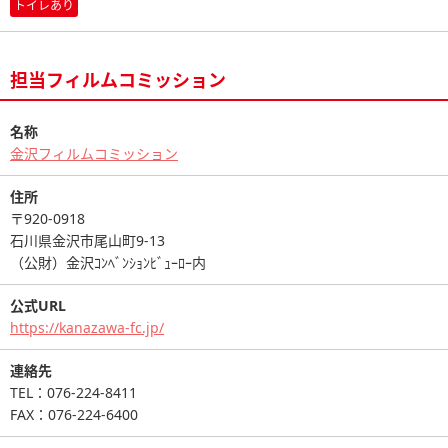
トイレあり
担当フィルムコミッション
名称
金沢フィルムコミッション
住所
〒920-0918
石川県金沢市尾山町9-13
（公財）金沢ｺﾝﾍﾞﾝｼｮﾝﾋﾞｭｰﾛｰ内
公式URL
https://kanazawa-fc.jp/
連絡先
TEL：076-224-8411
FAX：076-224-6400