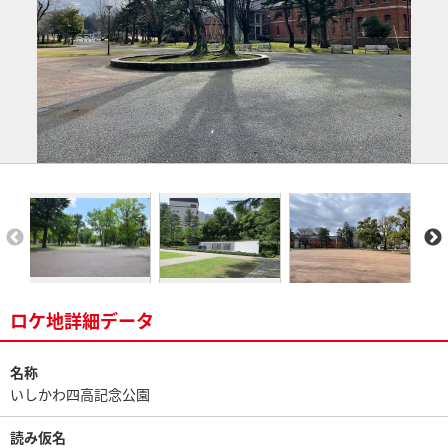
ロケ地詳細データ
名称
いしかわ四高記念公園
読み仮名