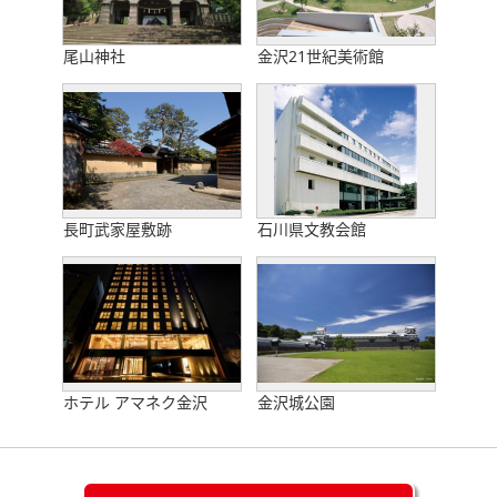
尾山神社
金沢21世紀美術館
長町武家屋敷跡
石川県文教会館
ホテル アマネク金沢
金沢城公園