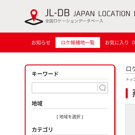
お知らせ
ロケ候補地一覧
お気に入り（
ロ
キーワード
トッ
地域
[ 地域を選択 ]
カテゴリ