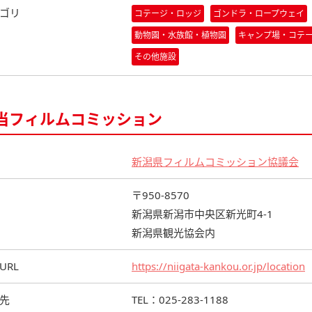
ゴリ
コテージ・ロッジ
ゴンドラ・ロープウェイ
動物園・水族館・植物園
キャンプ場・コテ
その他施設
当フィルムコミッション
新潟県フィルムコミッション協議会
〒950-8570
新潟県新潟市中央区新光町4-1
新潟県観光協会内
URL
https://niigata-kankou.or.jp/location
先
TEL：025-283-1188