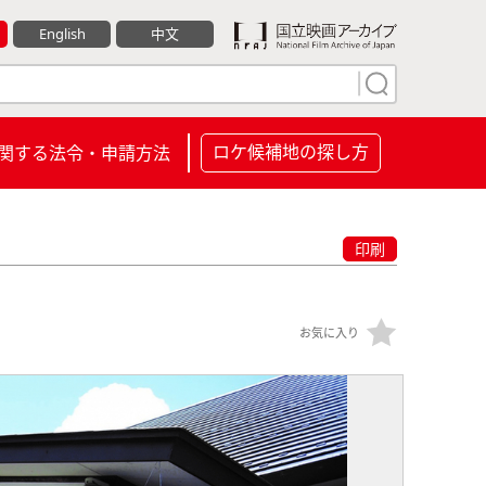
English
中文
ロケ候補地の探し方
関する法令・申請方法
印刷
お気に入り