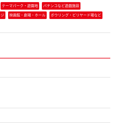
テーマパーク・遊園地
パチンコなど遊戯施設
ージ
映画館・劇場・ホール
ボウリング・ビリヤード場など