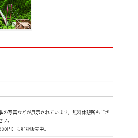
季の写真などが展示されています。無料休憩所もござ
さい。
00円）も好評販売中。