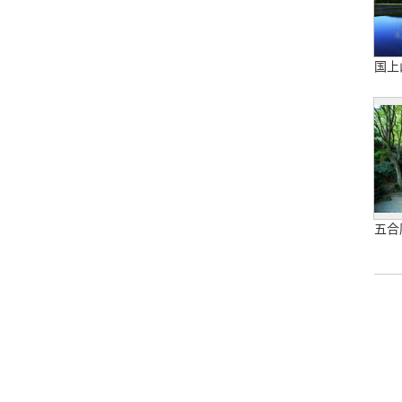
国上
五合