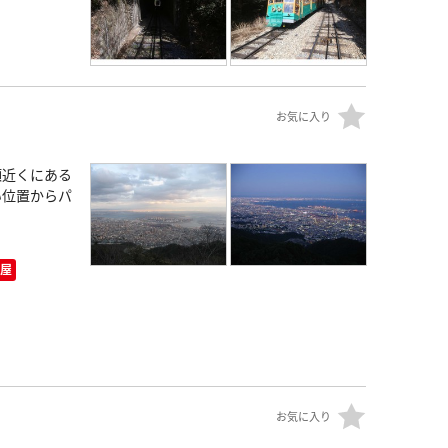
お気に入り
頂近くにある
い位置からパ
屋
お気に入り