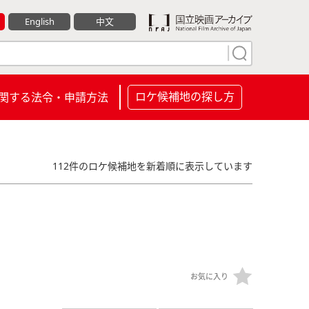
English
中文
ロケ候補地の探し方
関する法令・申請方法
112件のロケ候補地を新着順に表示しています
お気に入り