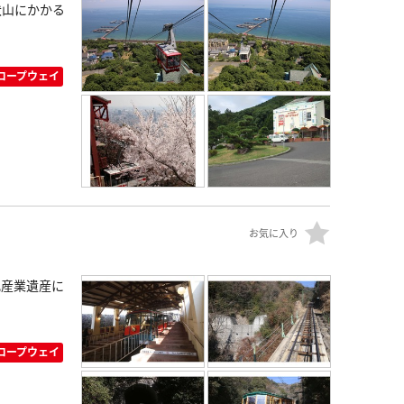
伏山にかかる
ロープウェイ
お気に入り
化産業遺産に
ロープウェイ