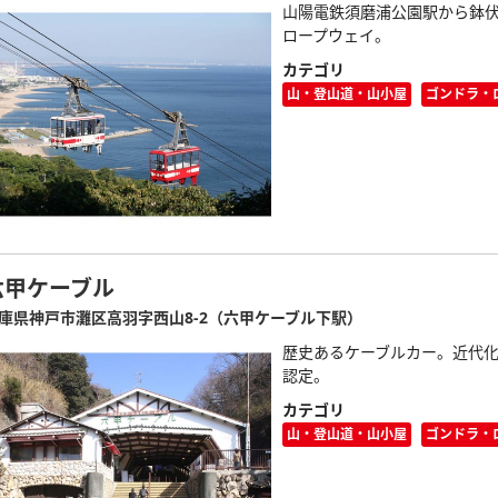
山陽電鉄須磨浦公園駅から鉢
ロープウェイ。
カテゴリ
山・登山道・山小屋
ゴンドラ・
六甲ケーブル
庫県神戸市灘区高羽字西山8-2（六甲ケーブル下駅）
歴史あるケーブルカー。近代
認定。
カテゴリ
山・登山道・山小屋
ゴンドラ・